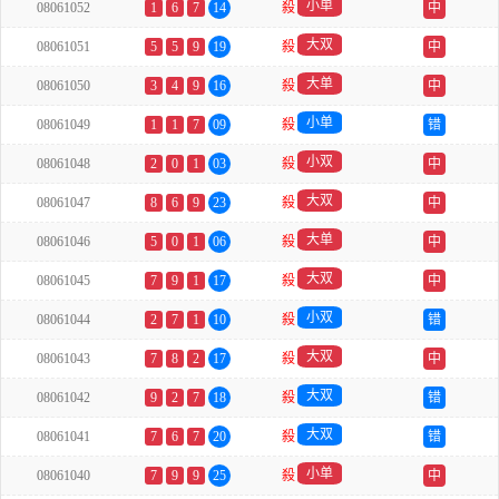
小单
08061052
1
6
7
14
殺
中
大双
08061051
5
5
9
19
殺
中
大单
08061050
3
4
9
16
殺
中
小单
08061049
1
1
7
09
殺
错
小双
08061048
2
0
1
03
殺
中
大双
08061047
8
6
9
23
殺
中
大单
08061046
5
0
1
06
殺
中
大双
08061045
7
9
1
17
殺
中
小双
08061044
2
7
1
10
殺
错
大双
08061043
7
8
2
17
殺
中
大双
08061042
9
2
7
18
殺
错
大双
08061041
7
6
7
20
殺
错
小单
08061040
7
9
9
25
殺
中