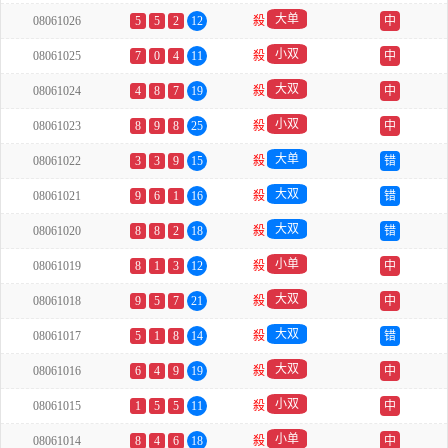
大单
08061026
5
5
2
12
殺
中
小双
08061025
7
0
4
11
殺
中
大双
08061024
4
8
7
19
殺
中
小双
08061023
8
9
8
25
殺
中
大单
08061022
3
3
9
15
殺
错
大双
08061021
9
6
1
16
殺
错
大双
08061020
8
8
2
18
殺
错
小单
08061019
8
1
3
12
殺
中
大双
08061018
9
5
7
21
殺
中
大双
08061017
5
1
8
14
殺
错
大双
08061016
6
4
9
19
殺
中
小双
08061015
1
5
5
11
殺
中
小单
08061014
8
4
6
18
殺
中