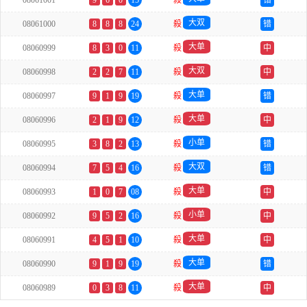
08061001
9
6
0
15
殺
错
大双
08061000
8
8
8
24
殺
错
大单
08060999
8
3
0
11
殺
中
大双
08060998
2
2
7
11
殺
中
大单
08060997
9
1
9
19
殺
错
大单
08060996
2
1
9
12
殺
中
小单
08060995
3
8
2
13
殺
错
大双
08060994
7
5
4
16
殺
错
大单
08060993
1
0
7
08
殺
中
小单
08060992
9
5
2
16
殺
中
大单
08060991
4
5
1
10
殺
中
大单
08060990
9
1
9
19
殺
错
大单
08060989
0
3
8
11
殺
中