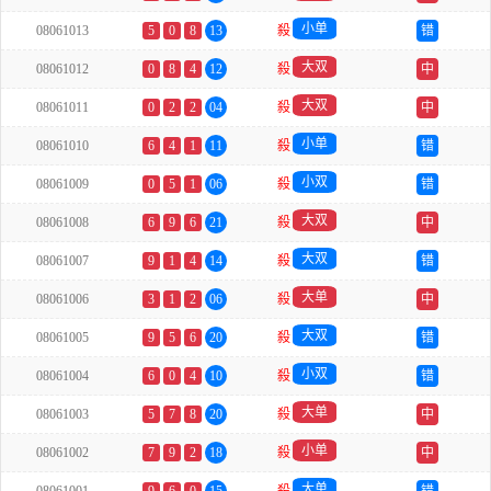
小单
08061013
5
0
8
13
殺
错
大双
08061012
0
8
4
12
殺
中
大双
08061011
0
2
2
04
殺
中
小单
08061010
6
4
1
11
殺
错
小双
08061009
0
5
1
06
殺
错
大双
08061008
6
9
6
21
殺
中
大双
08061007
9
1
4
14
殺
错
大单
08061006
3
1
2
06
殺
中
大双
08061005
9
5
6
20
殺
错
小双
08061004
6
0
4
10
殺
错
大单
08061003
5
7
8
20
殺
中
小单
08061002
7
9
2
18
殺
中
大单