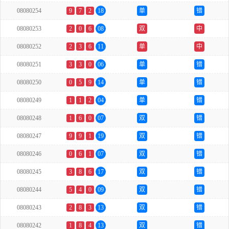
08080254
9
7
2
18
单
错
08080253
2
0
6
08
双
中
08080252
2
3
6
11
单
中
08080251
3
3
0
06
单
错
08080250
0
5
9
14
单
错
08080249
1
1
2
04
单
错
08080248
1
6
0
07
双
错
08080247
9
9
1
19
双
错
08080246
0
6
1
07
双
错
08080245
3
8
6
17
双
错
08080244
5
4
0
09
双
错
08080243
2
8
3
13
双
错
08080242
1
8
4
13
双
错