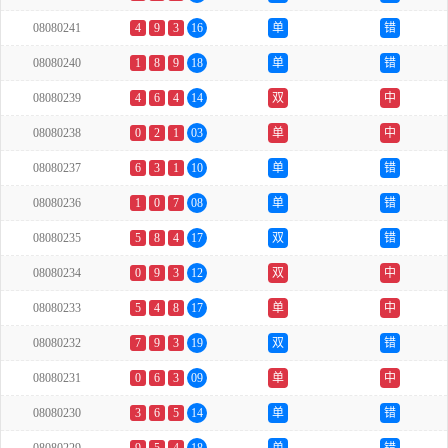
08080241
4
9
3
16
单
错
08080240
1
8
9
18
单
错
08080239
4
6
4
14
双
中
08080238
0
2
1
03
单
中
08080237
6
3
1
10
单
错
08080236
1
0
7
08
单
错
08080235
5
8
4
17
双
错
08080234
0
9
3
12
双
中
08080233
5
4
8
17
单
中
08080232
7
9
3
19
双
错
08080231
0
6
3
09
单
中
08080230
3
6
5
14
单
错