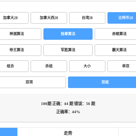
加拿大28
加拿大西28
台湾28
比特币28
神测算法
独尊算法
赤眼算法
帝王算法
军胜算法
霸天算法
组合
杀组
大小
单双
双项
双组
100期 正确：44 期 错误：56 期
正确率：44%
走势