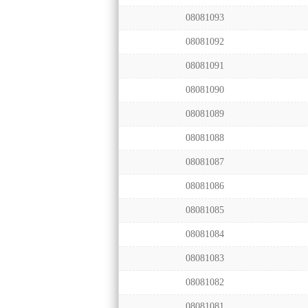
08081093
08081092
08081091
08081090
08081089
08081088
08081087
08081086
08081085
08081084
08081083
08081082
08081081