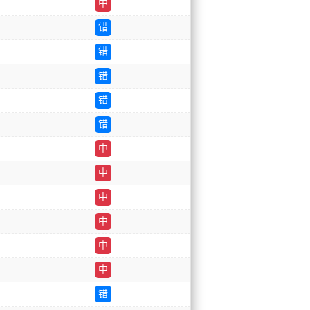
中
错
错
错
错
错
中
中
中
中
中
中
错