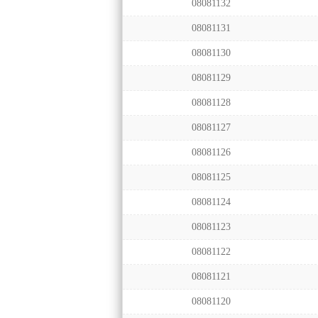
08081132
08081131
08081130
08081129
08081128
08081127
08081126
08081125
08081124
08081123
08081122
08081121
08081120