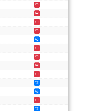
中
中
中
中
错
中
中
中
中
错
错
中
错