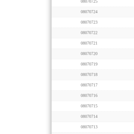
08070725
08070724
08070723
08070722
08070721
08070720
08070719
08070718
08070717
08070716
08070715
08070714
08070713