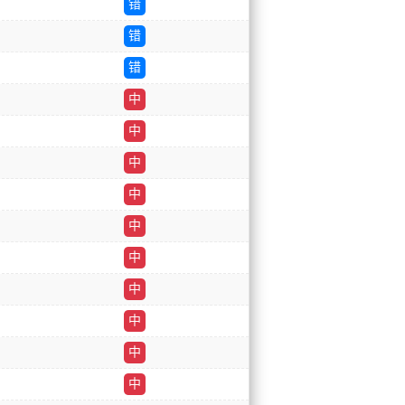
错
错
错
中
中
中
中
中
中
中
中
中
中