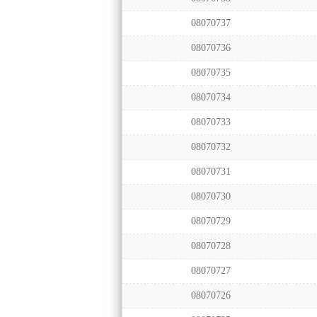
08070737
08070736
08070735
08070734
08070733
08070732
08070731
08070730
08070729
08070728
08070727
08070726