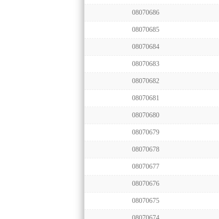
08070686
08070685
08070684
08070683
08070682
08070681
08070680
08070679
08070678
08070677
08070676
08070675
08070674