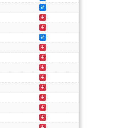
错
中
中
错
中
中
中
中
中
中
中
中
中