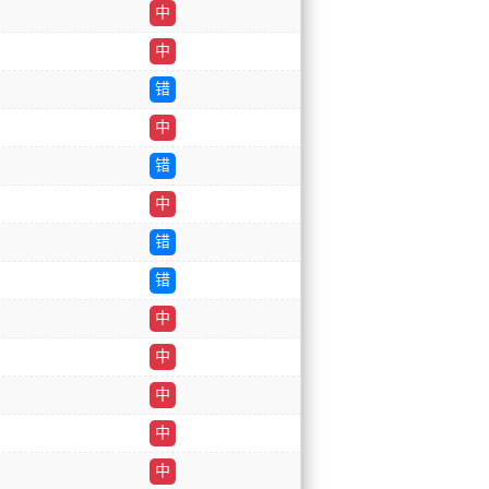
中
中
错
中
错
中
错
错
中
中
中
中
中