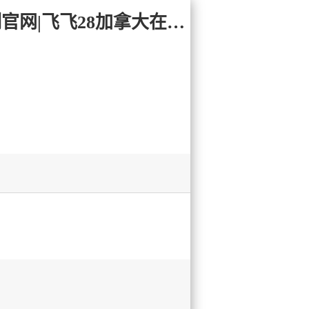
谨记域名-28Yc.com 加拿大28-加拿大PC-加拿大28开奖结果预测官网|飞飞28加拿大在线预测_火热研究!