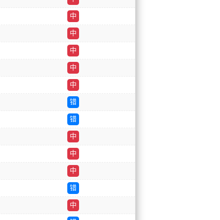
中
中
中
中
中
错
错
中
中
中
错
中