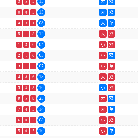
13
大
双
3
5
5
13
大
双
0
8
5
08
大
单
4
3
1
14
大
双
5
1
8
04
小
双
1
3
0
03
小
双
2
1
0
07
小
单
3
1
3
18
大
双
4
8
6
16
小
双
5
3
8
23
大
双
9
5
9
14
大
单
7
4
3
08
小
双
6
0
2
10
小
单
5
0
5