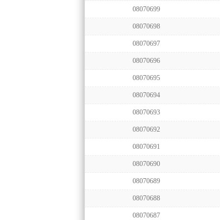
08070699
08070698
08070697
08070696
08070695
08070694
08070693
08070692
08070691
08070690
08070689
08070688
08070687