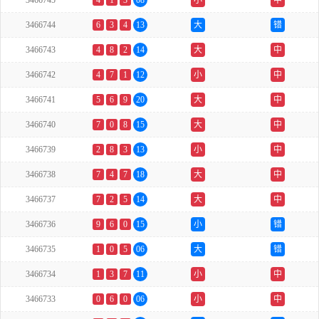
3466745
4
1
3
08
小
中
3466744
6
3
4
13
大
错
3466743
4
8
2
14
大
中
3466742
4
7
1
12
小
中
3466741
5
6
9
20
大
中
3466740
7
0
8
15
大
中
3466739
2
8
3
13
小
中
3466738
7
4
7
18
大
中
3466737
7
2
5
14
大
中
3466736
9
6
0
15
小
错
3466735
1
0
5
06
大
错
3466734
1
3
7
11
小
中
3466733
0
6
0
06
小
中