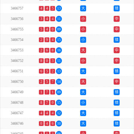
3466757
4
4
5
13
大
错
3466756
3
4
4
11
小
中
3466755
5
4
0
09
小
中
3466754
2
9
4
15
小
错
3466753
2
6
8
16
大
中
3466752
8
0
3
11
小
中
3466751
6
5
2
13
大
错
3466750
2
5
7
14
大
中
3466749
1
7
1
09
大
错
3466748
8
7
0
15
小
错
3466747
4
4
4
12
大
错
3466746
0
4
6
10
大
错