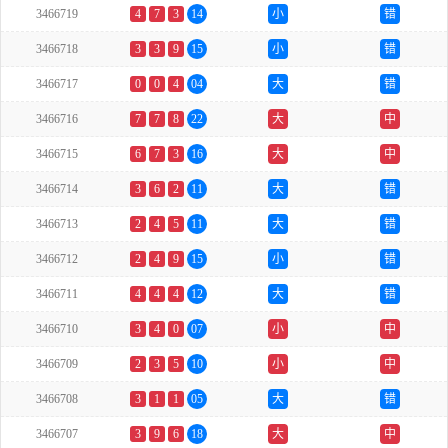
3466719
4
7
3
14
小
错
3466718
3
3
9
15
小
错
3466717
0
0
4
04
大
错
3466716
7
7
8
22
大
中
3466715
6
7
3
16
大
中
3466714
3
6
2
11
大
错
3466713
2
4
5
11
大
错
3466712
2
4
9
15
小
错
3466711
4
4
4
12
大
错
3466710
3
4
0
07
小
中
3466709
2
3
5
10
小
中
3466708
3
1
1
05
大
错
3466707
3
9
6
18
大
中