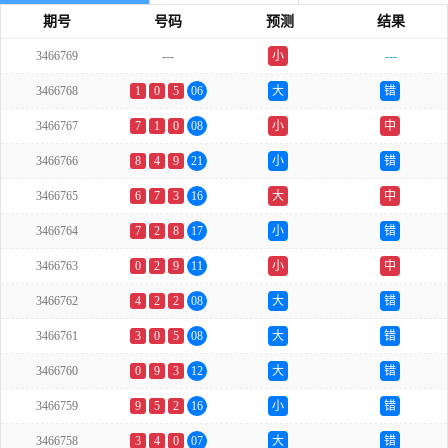
期号
号码
预测
结果
3466769
---
小
---
双
3466768
1
0
5
06
大
错
3466767
7
1
0
08
小
中
3466766
8
4
9
21
小
错
3466765
6
7
3
16
大
中
3466764
7
2
8
17
小
错
3466763
0
2
9
11
小
中
3466762
4
2
2
08
大
错
3466761
3
0
5
08
大
错
3466760
0
9
3
12
大
错
3466759
9
5
2
16
小
错
3466758
3
4
0
07
大
错