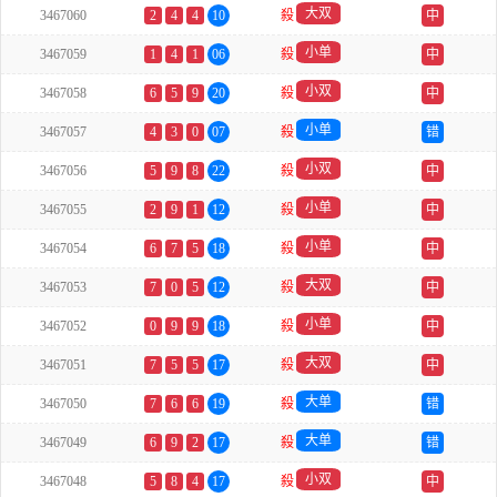
大双
3467060
2
4
4
10
殺
中
小单
3467059
1
4
1
06
殺
中
小双
3467058
6
5
9
20
殺
中
小单
3467057
4
3
0
07
殺
错
小双
3467056
5
9
8
22
殺
中
小单
3467055
2
9
1
12
殺
中
小单
3467054
6
7
5
18
殺
中
大双
3467053
7
0
5
12
殺
中
小单
3467052
0
9
9
18
殺
中
大双
3467051
7
5
5
17
殺
中
大单
3467050
7
6
6
19
殺
错
大单
3467049
6
9
2
17
殺
错
小双
3467048
5
8
4
17
殺
中