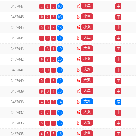
小单
3467047
1
1
6
08
殺
中
小单
3467046
0
2
6
08
殺
中
小双
3467045
5
6
7
18
殺
中
大单
3467044
7
2
2
11
殺
中
大单
3467043
1
8
1
10
殺
中
小双
3467042
6
8
6
20
殺
中
大双
3467041
2
9
8
19
殺
中
大双
3467040
5
4
3
12
殺
中
大单
3467039
9
0
4
13
殺
中
大双
3467038
4
8
2
14
殺
错
大双
3467037
2
7
6
15
殺
中
大双
3467036
5
7
3
15
殺
中
小单
3467035
6
5
5
16
殺
中