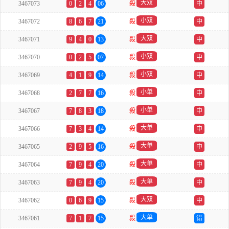
大双
3467073
0
2
4
06
殺
中
小双
3467072
8
6
7
21
殺
中
大双
3467071
9
4
0
13
殺
中
小双
3467070
0
2
5
07
殺
中
小双
3467069
4
1
9
14
殺
中
小单
3467068
2
7
7
16
殺
中
小单
3467067
7
8
3
18
殺
中
大单
3467066
7
3
4
14
殺
中
大单
3467065
2
9
5
16
殺
中
大单
3467064
7
9
4
20
殺
中
大单
3467063
7
9
4
20
殺
中
大双
3467062
0
6
9
15
殺
中
大单
3467061
7
1
7
15
殺
错