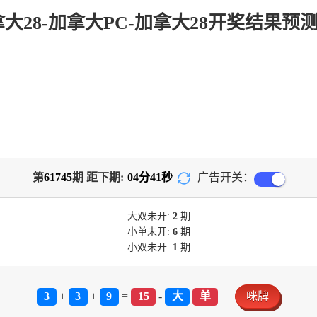
第
61745
期 距下期:
04
分
40
秒
广告开关：
大双
未开:
2
期
小单
未开:
6
期
小双
未开:
1
期
3
+
3
+
9
=
15
-
大
单
咪牌