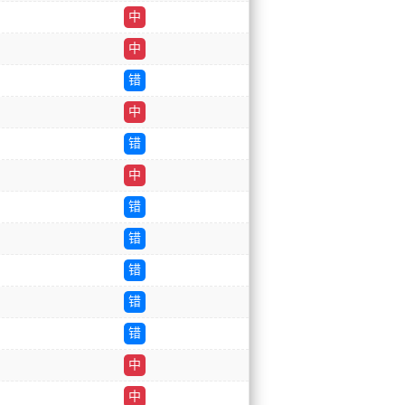
中
中
错
中
错
中
错
错
错
错
错
中
中