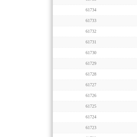
61734
61733
61732
61731
61730
61729
61728
61727
61726
61725
61724
61723