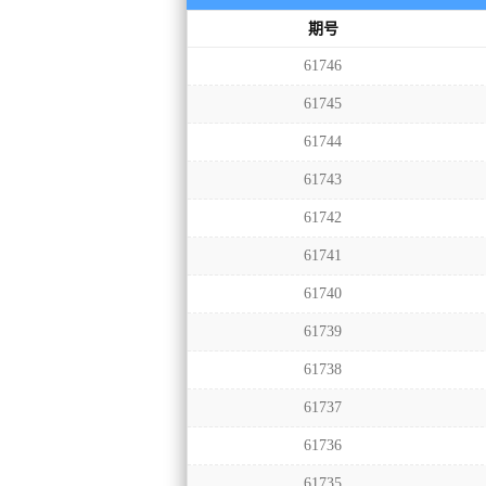
期号
61746
61745
61744
61743
61742
61741
61740
61739
61738
61737
61736
61735