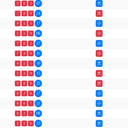
07
大
5
0
2
24
大
7
8
9
17
小
9
5
3
06
小
1
5
0
17
小
7
8
2
11
小
7
4
0
10
大
4
5
1
15
大
3
3
9
25
大
9
8
8
17
小
6
3
8
21
小
8
6
7
08
大
0
1
7
13
大
5
2
6