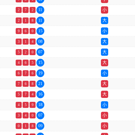
11
小
2
7
2
11
大
2
1
8
15
小
9
6
0
08
大
3
1
4
07
大
5
2
0
15
大
4
6
5
19
小
6
7
6
21
大
7
6
8
16
大
5
7
4
18
小
4
5
9
07
小
3
4
0
09
小
0
1
8