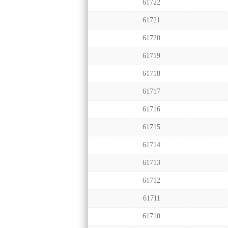
61722
61721
61720
61719
61718
61717
61716
61715
61714
61713
61712
61711
61710