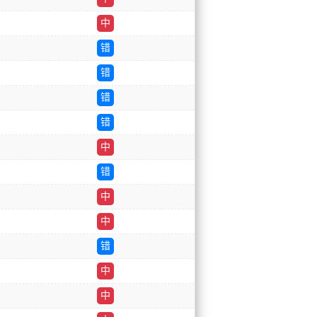
中
错
错
错
错
中
错
中
中
错
中
中