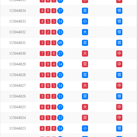
115044035
3
6
2
11
小
中
115044034
4
9
4
17
双
错
115044033
4
5
5
14
小
错
115044032
3
2
8
13
大
错
115044031
3
1
5
09
双
错
115044030
7
2
8
17
大
中
115044029
1
9
4
14
双
中
115044028
3
9
3
15
双
错
115044027
0
9
5
14
大
中
115044026
3
6
2
11
双
错
115044025
6
4
7
17
大
中
115044024
6
5
1
12
双
中
115044023
4
2
8
14
小
错