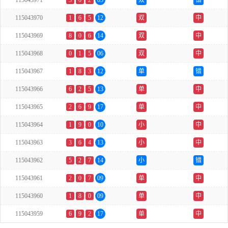
115043971
3
0
2
05
双
错
115043970
1
6
5
12
双
中
115043969
8
0
6
14
双
中
115043968
0
1
5
06
双
中
115043967
1
8
3
12
单
错
115043966
6
2
5
13
单
中
115043965
2
6
9
17
单
中
115043964
1
9
0
10
小
中
115043963
3
6
4
13
小
中
115043962
5
2
7
14
小
错
115043961
2
0
7
09
单
中
115043960
1
8
0
09
单
中
115043959
6
9
2
17
单
中