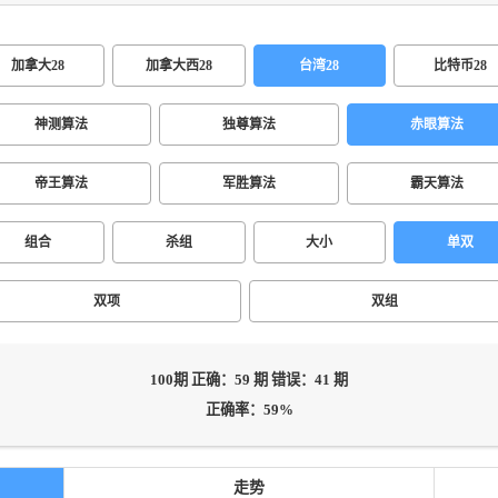
加拿大28
加拿大西28
台湾28
比特币28
神测算法
独尊算法
赤眼算法
帝王算法
军胜算法
霸天算法
组合
杀组
大小
单双
双项
双组
100期 正确：59 期 错误：41 期
正确率：59%
走势