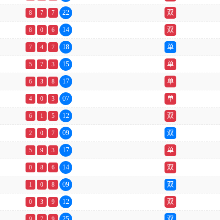
22
双
8
7
7
14
双
8
0
6
18
单
7
4
7
15
单
5
7
3
17
单
6
3
8
07
单
4
0
3
12
双
6
1
5
09
双
2
0
7
17
单
5
9
3
14
双
0
8
6
09
双
1
0
8
12
双
0
3
9
25
双
9
7
9