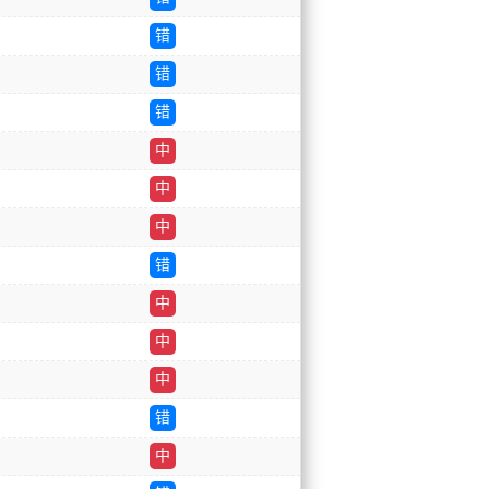
错
错
错
中
中
中
错
中
中
中
错
中