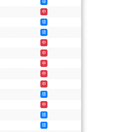
错
中
错
错
中
中
中
中
中
错
中
错
错