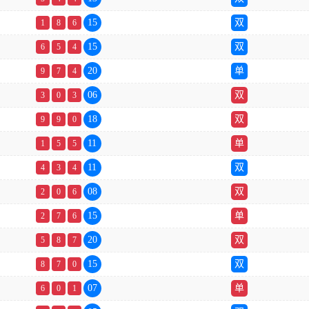
15
双
1
8
6
15
双
6
5
4
20
单
9
7
4
06
双
3
0
3
18
双
9
9
0
11
单
1
5
5
11
双
4
3
4
08
双
2
0
6
15
单
2
7
6
20
双
5
8
7
15
双
8
7
0
07
单
6
0
1