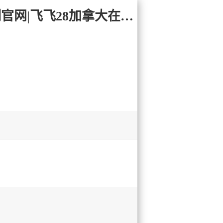
谨记域名-28Yc.com 加拿大28-加拿大PC-加拿大28开奖结果预测官网|飞飞28加拿大在线预测_火热研究!