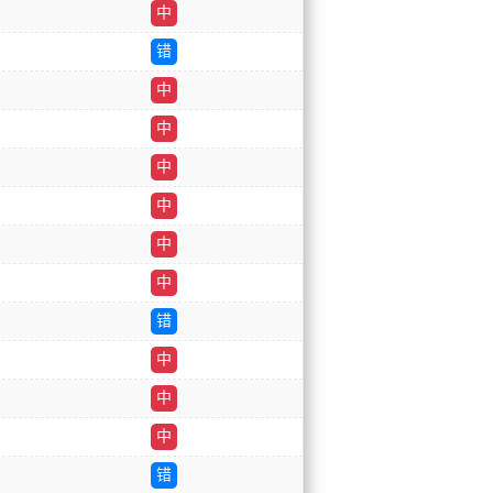
中
错
中
中
中
中
中
中
错
中
中
中
错