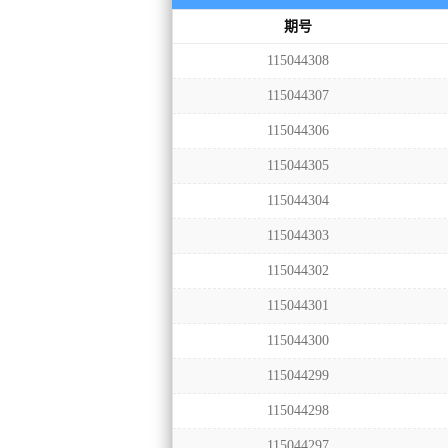
期号
115044308
115044307
115044306
115044305
115044304
115044303
115044302
115044301
115044300
115044299
115044298
115044297