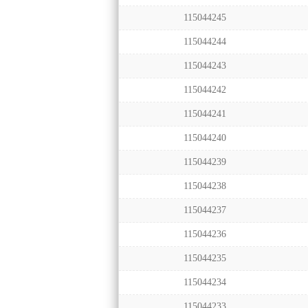
115044245
115044244
115044243
115044242
115044241
115044240
115044239
115044238
115044237
115044236
115044235
115044234
115044233