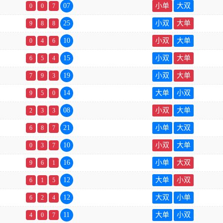
07
小单
大双
0
0
7
25
小双
大单
9
8
8
10
小双
大单
0
4
6
15
小双
大单
6
5
4
19
小双
大单
7
9
3
14
大单
小双
9
5
0
08
小双
大单
2
3
3
21
小单
大双
6
8
7
10
小双
大单
0
3
7
16
小单
大双
9
6
1
12
大单
小双
6
1
5
12
大双
小单
6
2
4
11
大单
小双
4
0
7