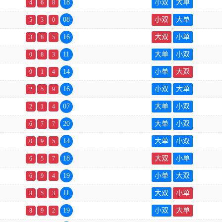
18
小双
大单
4
6
8
08
小双
大单
5
3
0
16
大双
小单
3
8
5
11
大单
小双
0
8
3
14
小单
大双
9
1
4
16
小双
大单
2
5
9
07
大单
小双
2
1
4
20
大单
小双
6
7
7
14
大单
小双
0
9
5
18
大双
小单
6
5
7
19
小单
大双
6
9
4
11
大双
小单
3
5
3
19
小双
大单
8
9
2