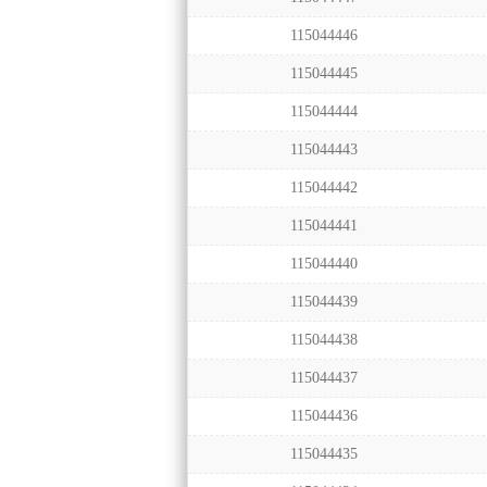
115044446
115044445
115044444
115044443
115044442
115044441
115044440
115044439
115044438
115044437
115044436
115044435