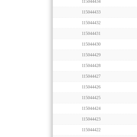
115044434
115044433
115044432
115044431
115044430
115044429
115044428
115044427
115044426
115044425
115044424
115044423
115044422