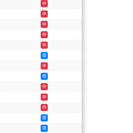
中
中
中
中
中
错
中
错
中
中
中
错
错