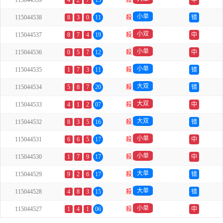
115044539
4
2
7
13
殺
中
小单
115044538
8
3
0
11
殺
错
小双
115044537
8
7
4
19
殺
中
小单
115044536
0
5
7
12
殺
中
小单
115044535
1
7
3
11
殺
错
大双
115044534
5
8
7
20
殺
错
大双
115044533
4
1
2
07
殺
中
大双
115044532
8
3
5
16
殺
错
小单
115044531
6
6
5
17
殺
中
小单
115044530
1
7
9
17
殺
中
大单
115044529
9
2
6
17
殺
错
大单
115044528
4
8
3
15
殺
错
小单
115044527
1
4
1
06
殺
中