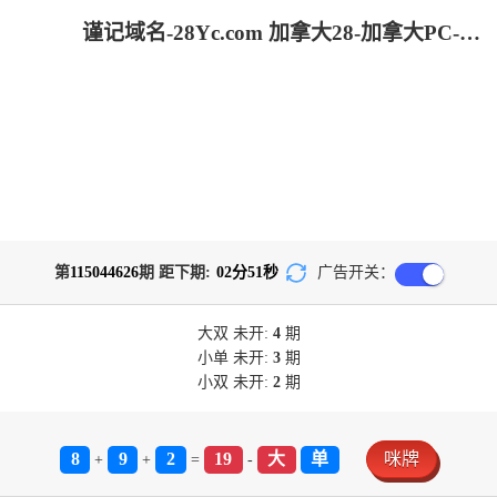
谨记域名-28Yc.com 加拿大28-加拿大PC-加拿大28开奖结果预测官网|飞飞28加拿大在线预测_火热研究!
第
115044626
期 距下期:
02
分
50
秒
广告开关：
大双
未开:
4
期
小单
未开:
3
期
小双
未开:
2
期
8
9
2
19
大
单
咪牌
+
+
=
-