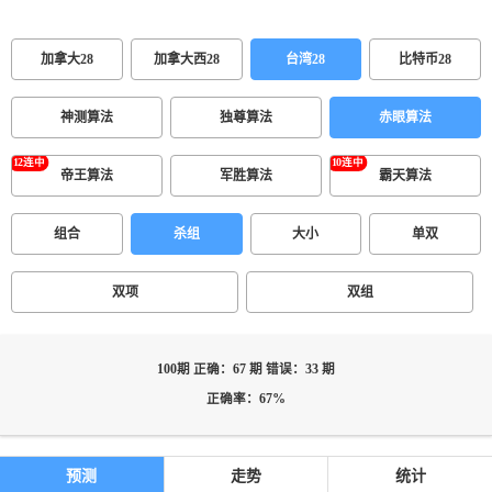
加拿大28
加拿大西28
台湾28
比特币28
神测算法
独尊算法
赤眼算法
帝王算法
军胜算法
霸天算法
组合
杀组
大小
单双
双项
双组
100期 正确：67 期 错误：33 期
正确率：67%
预测
走势
统计