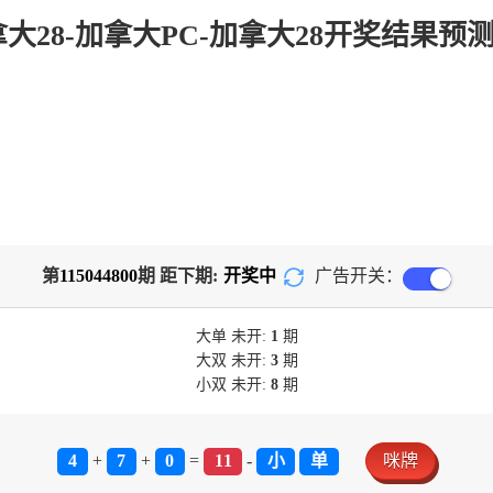
第
115044800
期 距下期:
开奖中
广告开关：
大单
未开:
1
期
大双
未开:
3
期
小双
未开:
8
期
4
+
7
+
0
=
11
-
小
单
咪牌