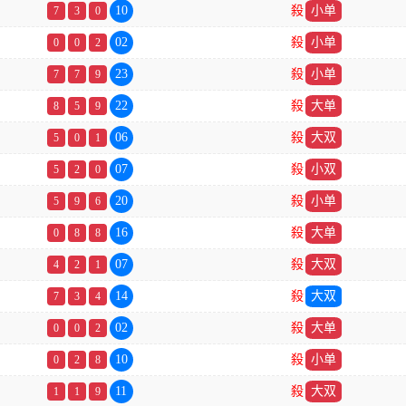
10
殺
小单
7
3
0
02
殺
小单
0
0
2
23
殺
小单
7
7
9
22
殺
大单
8
5
9
06
殺
大双
5
0
1
07
殺
小双
5
2
0
20
殺
小单
5
9
6
16
殺
大单
0
8
8
07
殺
大双
4
2
1
14
殺
大双
7
3
4
02
殺
大单
0
0
2
10
殺
小单
0
2
8
11
殺
大双
1
1
9