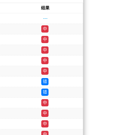
结果
---
中
中
中
中
中
错
错
中
中
中
中