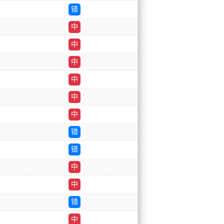
错
中
中
中
中
中
中
错
错
中
中
错
中