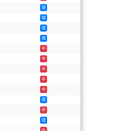
错
错
错
错
中
中
中
中
中
错
中
错
中