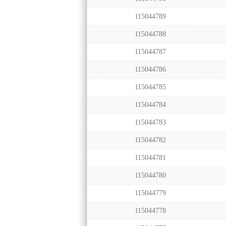
115044789
115044788
115044787
115044786
115044785
115044784
115044783
115044782
115044781
115044780
115044779
115044778