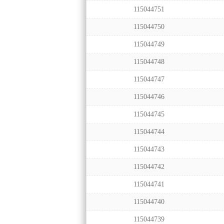
115044751
115044750
115044749
115044748
115044747
115044746
115044745
115044744
115044743
115044742
115044741
115044740
115044739