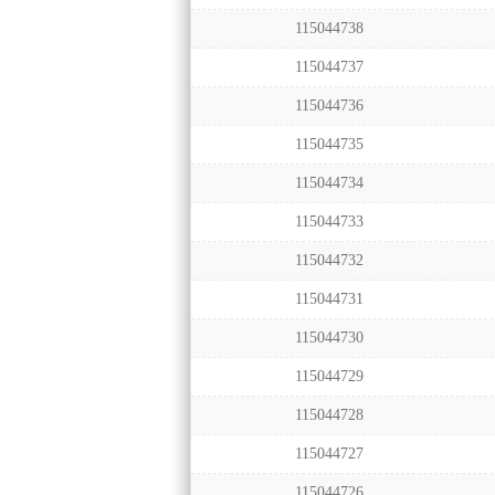
115044738
115044737
115044736
115044735
115044734
115044733
115044732
115044731
115044730
115044729
115044728
115044727
115044726