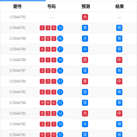
期号
号码
预测
结果
115044792
---
大
---
115044791
1
3
6
10
单
错
115044790
6
0
0
06
大
错
115044789
8
5
4
17
小
错
115044788
0
1
9
10
双
中
115044787
4
1
6
11
双
错
115044786
3
3
7
13
单
中
115044785
6
2
5
13
双
错
115044784
9
8
6
23
双
错
115044783
8
3
3
14
大
中
115044782
3
2
5
10
大
错
115044781
9
7
9
25
双
错