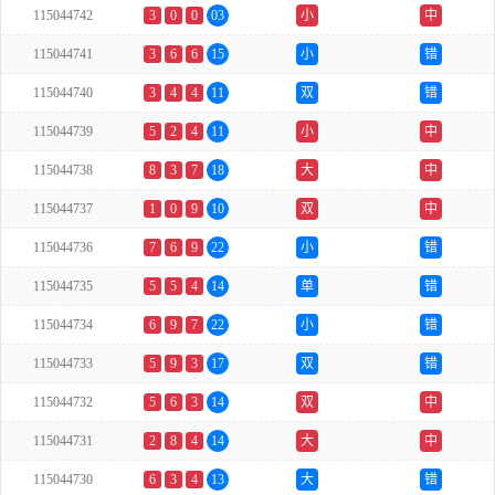
115044742
3
0
0
03
小
中
115044741
3
6
6
15
小
错
115044740
3
4
4
11
双
错
115044739
5
2
4
11
小
中
115044738
8
3
7
18
大
中
115044737
1
0
9
10
双
中
115044736
7
6
9
22
小
错
115044735
5
5
4
14
单
错
115044734
6
9
7
22
小
错
115044733
5
9
3
17
双
错
115044732
5
6
3
14
双
中
115044731
2
8
4
14
大
中
115044730
6
3
4
13
大
错