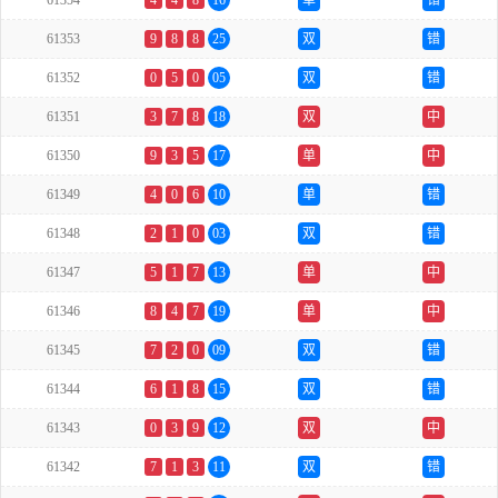
61354
4
4
8
16
单
错
61353
9
8
8
25
双
错
61352
0
5
0
05
双
错
61351
3
7
8
18
双
中
61350
9
3
5
17
单
中
61349
4
0
6
10
单
错
61348
2
1
0
03
双
错
61347
5
1
7
13
单
中
61346
8
4
7
19
单
中
61345
7
2
0
09
双
错
61344
6
1
8
15
双
错
61343
0
3
9
12
双
中
61342
7
1
3
11
双
错