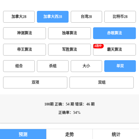
加拿大28
加拿大西28
台湾28
比特币28
神测算法
独尊算法
赤眼算法
帝王算法
军胜算法
霸天算法
组合
杀组
大小
单双
双项
双组
100期 正确：54 期 错误：46 期
正确率：54%
预测
走势
统计