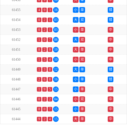
61456
0
9
7
16
大
单
中
61455
4
9
3
16
小
单
错
61454
0
2
1
03
大
双
错
61453
0
2
1
03
小
单
中
61452
1
0
7
08
大
双
中
61451
8
2
9
19
大
单
中
61450
1
5
4
10
小
双
中
61449
1
3
8
12
大
单
错
61448
2
6
8
16
小
单
错
61447
1
9
5
15
小
单
中
61446
0
2
2
04
小
双
中
61445
8
0
7
15
小
单
中
61444
9
2
4
15
大
单
中