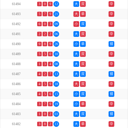
61494
3
0
9
12
大
双
中
61493
5
7
9
21
大
单
中
61492
6
0
3
09
小
双
中
61491
2
2
2
06
大
双
中
61490
9
8
9
26
小
单
错
61489
5
5
0
10
大
双
中
61488
1
3
4
08
大
双
中
61487
4
2
7
13
大
双
错
61486
4
5
9
18
大
双
中
61485
4
5
6
15
小
双
错
61484
3
7
9
19
小
单
中
61483
1
0
2
03
大
双
错
61482
3
8
2
13
大
单
中