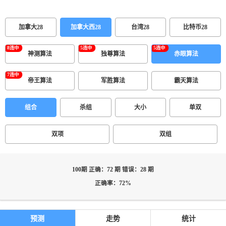
加拿大28
加拿大西28
台湾28
比特币28
神测算法
独尊算法
赤眼算法
帝王算法
军胜算法
霸天算法
组合
杀组
大小
单双
双项
双组
100期 正确：72 期 错误：28 期
正确率：72%
预测
走势
统计