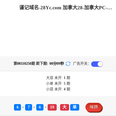
谨记域名-28Yc.com 加拿大28-加拿大PC-加拿大28开奖结果预测官网|飞飞28加拿大在线预测_火热研究!
第
08110250
期 距下期:
00
分
09
秒
广告开关：
大双
未开:
1
期
小单
未开:
5
期
小双
未开:
4
期
6
7
6
19
大
单
咪牌
+
+
=
-