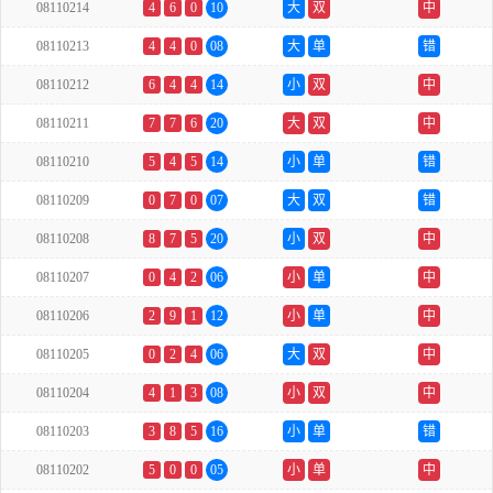
08110214
4
6
0
10
大
双
中
08110213
4
4
0
08
大
单
错
08110212
6
4
4
14
小
双
中
08110211
7
7
6
20
大
双
中
08110210
5
4
5
14
小
单
错
08110209
0
7
0
07
大
双
错
08110208
8
7
5
20
小
双
中
08110207
0
4
2
06
小
单
中
08110206
2
9
1
12
小
单
中
08110205
0
2
4
06
大
双
中
08110204
4
1
3
08
小
双
中
08110203
3
8
5
16
小
单
错
08110202
5
0
0
05
小
单
中