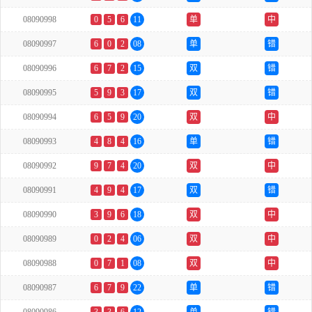
08090998
0
5
6
11
单
中
08090997
6
0
2
08
单
错
08090996
6
7
2
15
双
错
08090995
5
9
3
17
双
错
08090994
6
5
9
20
双
中
08090993
4
8
4
16
单
错
08090992
9
7
4
20
双
中
08090991
4
9
4
17
双
错
08090990
3
9
6
18
双
中
08090989
0
2
4
06
双
中
08090988
0
7
1
08
双
中
08090987
6
7
9
22
单
错