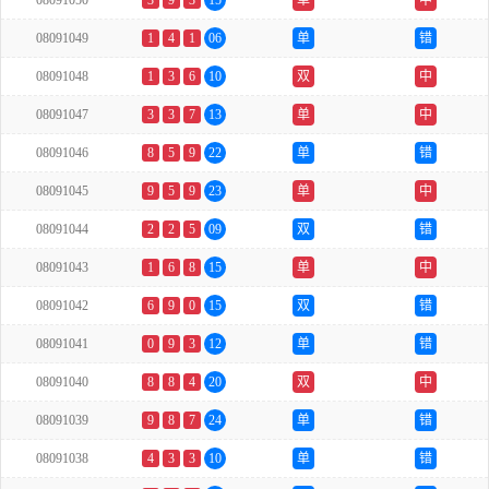
08091050
3
9
3
15
单
中
08091049
1
4
1
06
单
错
08091048
1
3
6
10
双
中
08091047
3
3
7
13
单
中
08091046
8
5
9
22
单
错
08091045
9
5
9
23
单
中
08091044
2
2
5
09
双
错
08091043
1
6
8
15
单
中
08091042
6
9
0
15
双
错
08091041
0
9
3
12
单
错
08091040
8
8
4
20
双
中
08091039
9
8
7
24
单
错
08091038
4
3
3
10
单
错