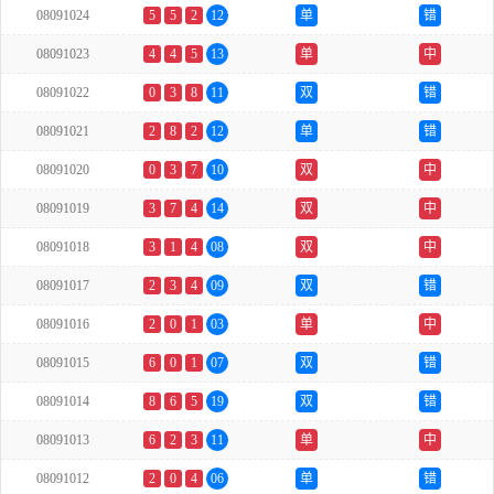
08091024
5
5
2
12
单
错
08091023
4
4
5
13
单
中
08091022
0
3
8
11
双
错
08091021
2
8
2
12
单
错
08091020
0
3
7
10
双
中
08091019
3
7
4
14
双
中
08091018
3
1
4
08
双
中
08091017
2
3
4
09
双
错
08091016
2
0
1
03
单
中
08091015
6
0
1
07
双
错
08091014
8
6
5
19
双
错
08091013
6
2
3
11
单
中
08091012
2
0
4
06
单
错