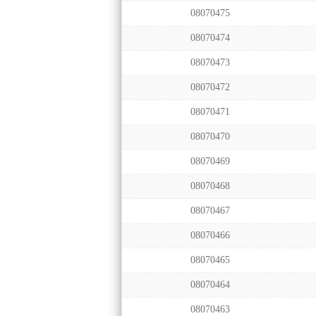
08070475
08070474
08070473
08070472
08070471
08070470
08070469
08070468
08070467
08070466
08070465
08070464
08070463