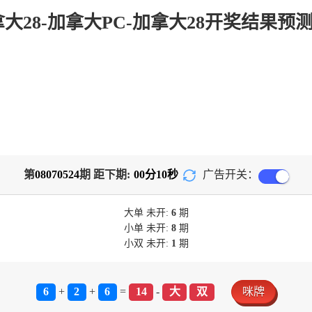
第
08070524
期 距下期:
00
分
09
秒
广告开关：
大单
未开:
6
期
小单
未开:
8
期
小双
未开:
1
期
6
+
2
+
6
=
14
-
大
双
咪牌