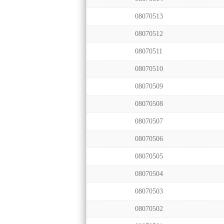
08070513
08070512
08070511
08070510
08070509
08070508
08070507
08070506
08070505
08070504
08070503
08070502