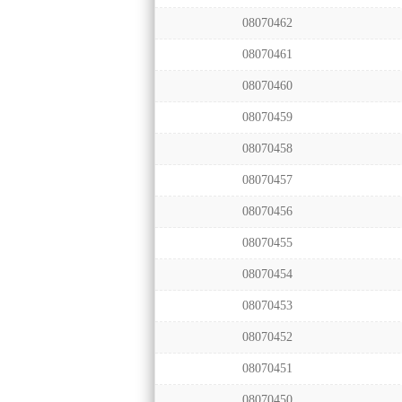
08070462
08070461
08070460
08070459
08070458
08070457
08070456
08070455
08070454
08070453
08070452
08070451
08070450