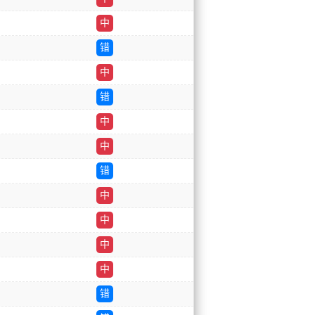
中
错
中
错
中
中
错
中
中
中
中
错