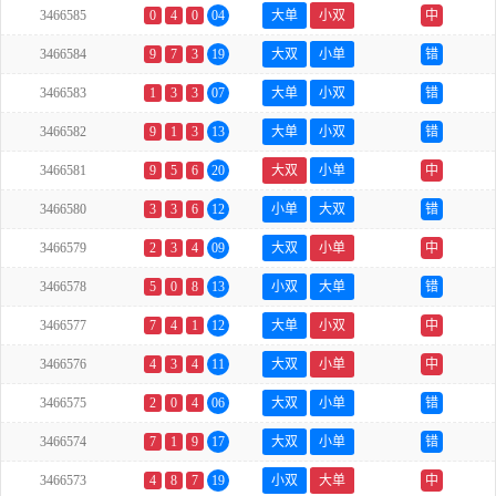
3466585
0
4
0
04
大单
小双
中
3466584
9
7
3
19
大双
小单
错
3466583
1
3
3
07
大单
小双
错
3466582
9
1
3
13
大单
小双
错
3466581
9
5
6
20
大双
小单
中
3466580
3
3
6
12
小单
大双
错
3466579
2
3
4
09
大双
小单
中
3466578
5
0
8
13
小双
大单
错
3466577
7
4
1
12
大单
小双
中
3466576
4
3
4
11
大双
小单
中
3466575
2
0
4
06
大双
小单
错
3466574
7
1
9
17
大双
小单
错
3466573
4
8
7
19
小双
大单
中