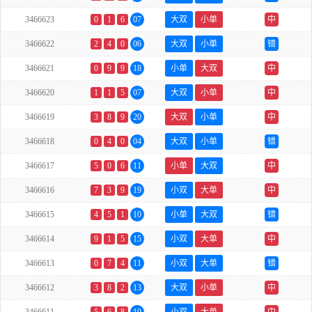
3466623
0
1
6
07
大双
小单
中
3466622
2
4
0
06
大双
小单
错
3466621
0
9
9
18
小单
大双
中
3466620
1
1
5
07
大双
小单
中
3466619
3
8
9
20
大双
小单
中
3466618
0
4
0
04
大双
小单
错
3466617
5
0
6
11
小单
大双
中
3466616
7
3
9
19
小双
大单
中
3466615
4
5
1
10
小单
大双
错
3466614
9
1
5
15
小双
大单
中
3466613
0
7
4
11
小双
大单
错
3466612
3
8
2
13
大双
小单
中