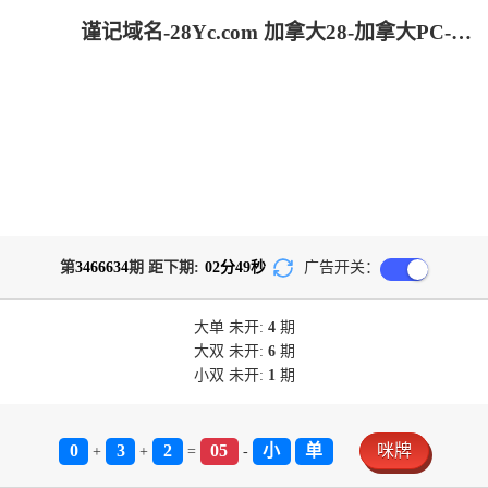
谨记域名-28Yc.com 加拿大28-加拿大PC-加拿大28开奖结果预测官网|飞飞28加拿大在线预测_火热研究!
第
3466634
期 距下期:
02
分
49
秒
广告开关：
大单
未开:
4
期
大双
未开:
6
期
小双
未开:
1
期
0
3
2
05
小
单
咪牌
+
+
=
-