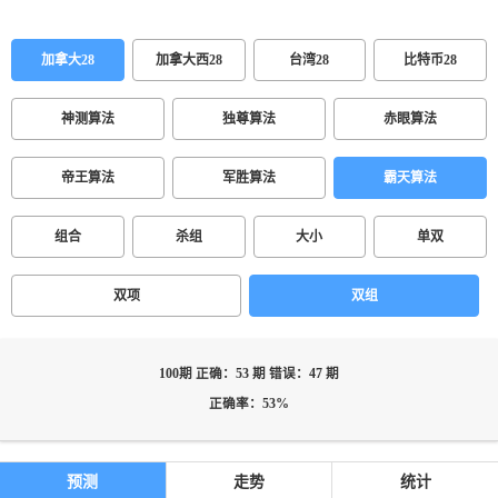
加拿大28
加拿大西28
台湾28
比特币28
神测算法
独尊算法
赤眼算法
帝王算法
军胜算法
霸天算法
组合
杀组
大小
单双
双项
双组
100期 正确：53 期 错误：47 期
正确率：53%
预测
走势
统计