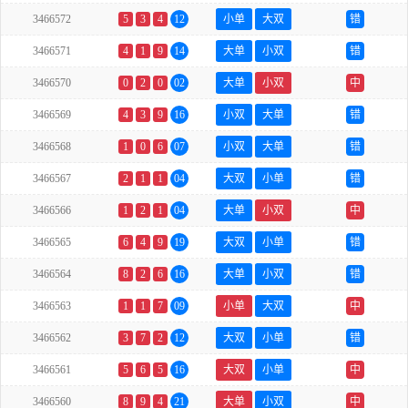
3466572
5
3
4
12
小单
大双
错
3466571
4
1
9
14
大单
小双
错
3466570
0
2
0
02
大单
小双
中
3466569
4
3
9
16
小双
大单
错
3466568
1
0
6
07
小双
大单
错
3466567
2
1
1
04
大双
小单
错
3466566
1
2
1
04
大单
小双
中
3466565
6
4
9
19
大双
小单
错
3466564
8
2
6
16
大单
小双
错
3466563
1
1
7
09
小单
大双
中
3466562
3
7
2
12
大双
小单
错
3466561
5
6
5
16
大双
小单
中
3466560
8
9
4
21
大单
小双
中