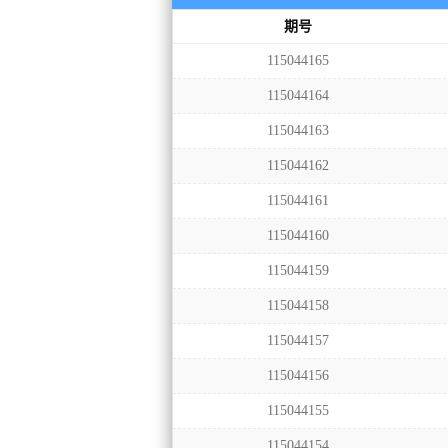
期号
115044165
115044164
115044163
115044162
115044161
115044160
115044159
115044158
115044157
115044156
115044155
115044154